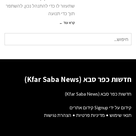
שתעזור לו כדי להתנהל נכון, להשתפר
תוך כדי תנועה
קרא עוד ←
חיפוש
עבור:
חדשות כפר סבא (Kfar Saba News)
חדשות כפר סבא (Kfar Saba News)
קידום על ידי Signup קידום אתרים
תנאי שימוש
•
מדיניות פרטיות
•
הצהרת נגישות