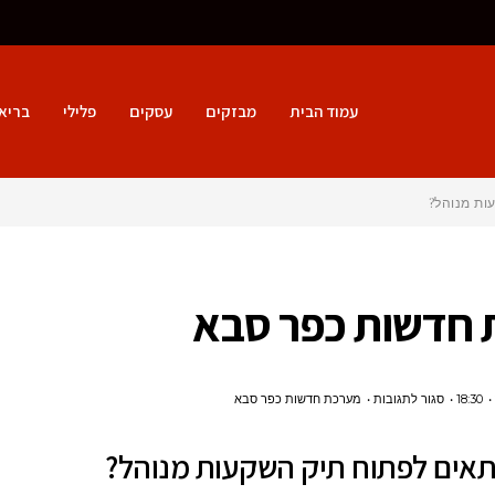
עמוד הבית
מבזקים
עסקים
פלילי
בריא
ות מנוהל?
חדשות כפר סבא
על
18:30
סגור לתגובות
מערכת חדשות כפר סבא
למי
תאים לפתוח תיק השקעות מנוהל?
מתאים
לפתוח