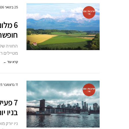
25 בינואר 2026
תרבות ופנ
אי
6 מלו
חופשה
החוויה של 
מטיילים ר
קרא עוד ←
11 בדצמבר 2025
תרבות ופנ
אי
7 פעי
בניו יו
ניו יורק 