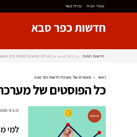
לתוכן
עמוד הבית
יצירת קשר
חדשות כפר סבא
חדשות חמות:
22 ביוני 2026
18:30
למי מתאים לפתוח תיק השקע
ראשי
»
מאמרים של: מערכת חדשות כפר סבא
כל הפוסטים של
מערכת 
22 ביוני 2026
צרכנות
למי מ