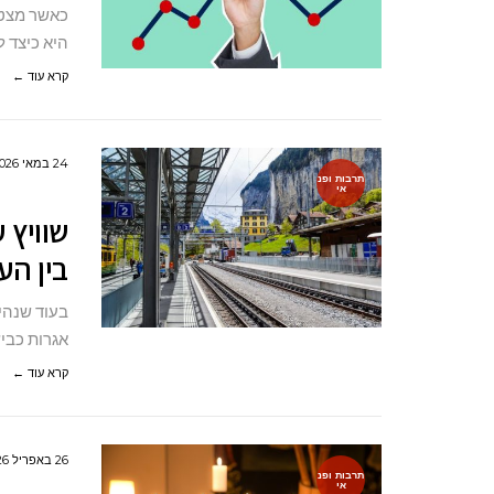
כאשר מצטב
היא כיצד ל
קרא עוד ←
24 במאי 2026
תרבות ופנ
אי
שוויץ 
בין הע
בעוד שנהיג
אגרות כביש
קרא עוד ←
26 באפריל 2026
תרבות ופנ
אי