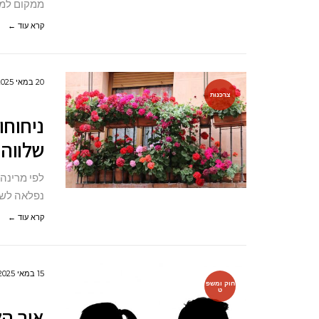
ממקום למק
קרא עוד ←
20 במאי 2025
צרכנות
ניחוחו
שלווה
לפי מרינה 
נפלאה לשי
קרא עוד ←
15 במאי 2025
חוק ומשפ
ט
איך הל