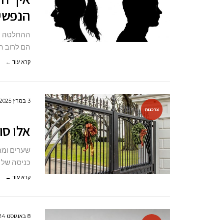
הנפשית
ההחלטה על
הם לרוב הפ
קרא עוד ←
3 במרץ 2025
צרכנות
אלו סו
שערים ומחס
כניסה של כ
קרא עוד ←
8 באוגוסט 2024