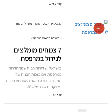
קרא עוד ←
על
27 בינואר 2024
17:17
סגור לתגובות
צרכנות
7
צמחים
מערכת חדשות כפר סבא
מומלצים
7 צמחים מומלצים
לגידול
לגידול במרפסת
במרפסת
בישראל יש דירות רבות שמתהדרות
במרפסת, אם בזכות הבניה של
המבנה בצורה הזאת מיסודו או בזכות
פרויקטים של תמ"א 38
קרא עוד ←