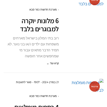
6
מלונות
מערכת חדשות כפר סבא
יוקרה
6 מלונות יוקרה
למבוגרים
למבוגרים בלבד
בלבד
רוב בתי המלון בישראל מארחים
משפחות עם ילדים ו/או בני נוער. לא
תמיד הדבר מתאים עבור מי
שמחפשים אחר חופשה
קרא עוד ←
על
21 במרץ 2024
19:07
סגור לתגובות
צרכנות
4
כספות
מערכת חדשות כפר סבא
מומלצות