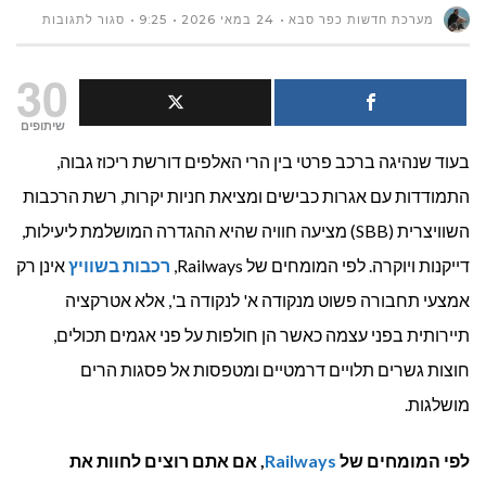
על
מערכת חדשות כפר סבא
24 במאי 2026
9:25
סגור לתגובות
שוויץ
30
על
שיתופים
בעוד שנהיגה ברכב פרטי בין הרי האלפים דורשת ריכוז גבוה,
הפסים:
התמודדות עם אגרות כבישים ומציאת חניות יקרות, רשת הרכבות
המדריך
השוויצרית (SBB) מציעה חוויה שהיא ההגדרה המושלמת ליעילות,
המלא
דייקנות ויוקרה. לפי המומחים של Railways,
רכבות בשוויץ
אינן רק
אמצעי תחבורה פשוט מנקודה א' לנקודה ב', אלא אטרקציה
לטיול
תיירותית בפני עצמה כאשר הן חולפות על פני אגמים תכולים,
רכבות
חוצות גשרים תלויים דרמטיים ומטפסות אל פסגות הרים
בין
מושלגות.
הערים
לפי המומחים של
Railways
, אם אתם רוצים לחוות את