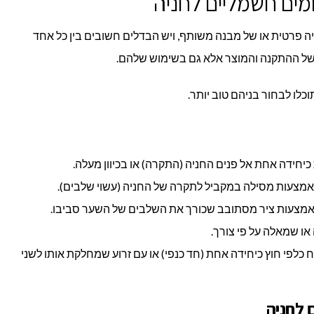
מים חשמליים לחניה
ה פרטית או של מבנה משותף, ויש הבדלים חשובים בין כל אחד
של ההתקנה והמוצר אלא גם בשימוש שלהם.
כלו לבחור בניהם טוב יותר.
חידה אחת אל פנים החניה (התקרה) או בכיוון מעלה.
מצעות מסילה במקביל לתקרה של החניה (עשוי שלבים).
מצעות ציר מסתובב שכורך את השלבים של השער סביבו.
או שמאלה על פי צורך.
כלפי חוץ כיחידה אחת (חד כנפי) או עם זרוע שמחלקת אותו לשני
 לחניה