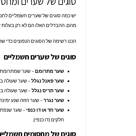
סוגים של שערים ומחסו
יש כמה סוגים של שערים חשמליים לחני
מהם. ההבדלים האלו הם לא רק בעלות 
הכנו רשימה של הסוגים הנפוצים כדי שתו
סוגים של שערים חשמליים
שער מתרומם
– שער שמתרומת כי
שער פאנל נגלל
– שער שעולה בא
שער תריס נגלל
– שער שעולה בא
שער נגרר
– שער הזזה שנע ימינה 
שער חד או דו כנפי
– שער שנפתח 
חלקים (דו כנפי).
סוגים של מחסומים חשמליים