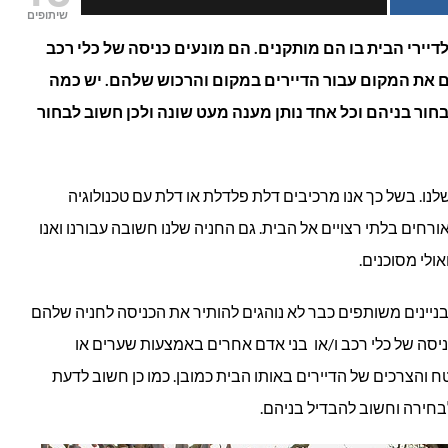
שיתופים
שערים
יירי הבית בו הם מותקנים. הם מונעים כניסה של כלי רכב
ים את המקום עבור הדיירים במקום והרכוש שלהם. יש כמה
ומחסומים
חור בניהם וכל אחד נותן מענה מעט שונה ולכן חשוב לבחור
חשמליים
קיימים?
שלנו. בשל כך אנו מרכיבים דלת פלדלת או דלת עם טכנולוגיה
חים בלתי רצויים אל הבית. גם החניה שלנו חשובה עבורנו ואנו
ולי מסוכנים.
ניינים משותפים כבר לא נוהגים להותיר את הכניסה לחניה שלהם
יסה של כלי רכב ו/או בני אדם אחרים באמצעות שערים או
 והצרכים של הדיירים באותו הבית כמובן. כמו כן חשוב לדעת
חירה וחשוב להבדיל בניהם.