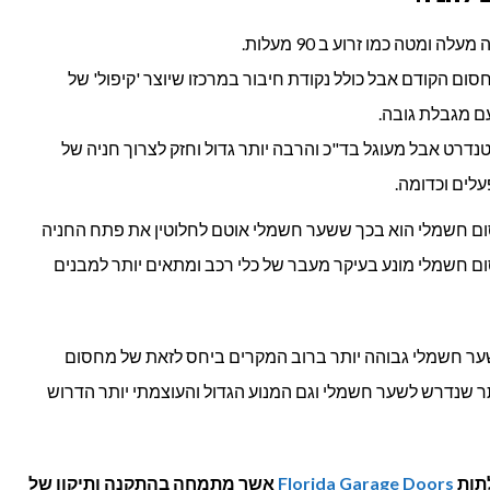
ה ומטה כמו זרוע ב 90 מעלות.
ום הקודם אבל כולל נקודת חיבור במרכזו שיוצר 'קיפול' של
ם מגבלת גובה.
דרט אבל מעוגל בד"כ והרבה יותר גדול וחזק לצרוך חניה של
לים וכדומה.
ום חשמלי הוא בכך ששער חשמלי אוטם לחלוטין את פתח החניה
ום חשמלי מונע בעיקר מעבר של כלי רכב ומתאים יותר למבנים
שער חשמלי גבוהה יותר ברוב המקרים ביחס לזאת של מחסום
ר שנדרש לשער חשמלי וגם המנוע הגדול והעוצמתי יותר הדרוש
תות
Florida Garage Doors
אשר מתמחה בהתקנה ותיקון של