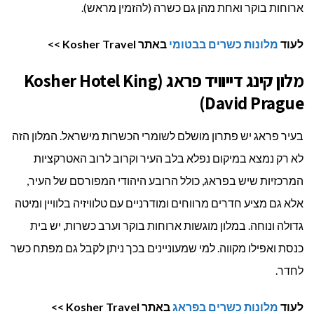
ארוחות בוקר ואחת מהן גם כשרה (להזמין מראש).
לעוד
מלונות כשרים בבטומי
באתר Kosher Travel >>
מלון קינג דייוויד פראג (Kosher Hotel King
David Prague)
בעיר פראג יש פתרון מושלם לשומרי הכשרות מישראל. המלון הזה
לא רק נמצא במיקום נפלא בלב העיר וקרוב לרוב האטרקציות
המרכזיות שיש בפראג, כולל הרובע היהודי המפורסם של העיר,
אלא גם מציע חדרים מרווחים ומודרניים עם טלוויזיה בלוויין ומיטה
גדולה ונוחה. במלון מוגשות ארוחות בוקר וערב כשרות, יש בית
כנסת ואפילו מקווה. למי שמעוניינים בכך ניתן לקבל גם מפתח כשר
לחדר.
לעוד
מלונות כשרים בפראג
באתר Kosher Travel >>