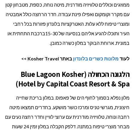
ממוזגים וכוללים טלוויזיה מודרנית, מיטה נוחה, כספת, מטבחון קטן
עם מקרר וקומקום ואפילו פינת עבודה. חדר הרחצה כולל אמבטיה
ומוצרי טיפוח ללא עלות. האטרקציות בלונדון פזורות בכל רחבי
העיר ותוכלו להגיע אליהם בנסיעה של 15-30ברכבת התחתית או
במונית. ארוחת הבוקר במלון כשרה כמובן.
לעוד
מלונות כשרים בלונדון
באתר Kosher Travel >>
הלגונה הכחולה (Blue Lagoon Kosher
Hotel by Capital Coast Resort & Spa)
מלון נפלא בסמוך לחוף הים של פאפוס. במלון בריכת שחייה
חיצונית, מגרשי טניס ומרכז כושר מושקע. בחדרים תמצאו מיטה
רחבה ונוחה, טלוויזיה מודרנית עם ערוצי לוויין וחדר רחצה נעים עם
מבחר מוצרי טיפוח במתנה. דלפק הקבלה במלון זמין 24 שעות