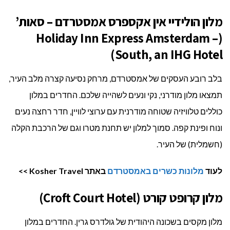
מלון הולידיי אין אקספרס אמסטרדם – סאות’
(Holiday Inn Express Amsterdam –
South, an IHG Hotel)
בלב רובע העסקים של אמסטרדם, מרחק נסיעה קצרה מלב העיר,
תמצאו מלון מודרני, נקי ונעים לשהייה שלכם. החדרים במלון
כוללים טלוויזיה שטוחה מודרנית עם ערוצי לוויין, חדר רחצה נעים
ונוח ופינת קפה. סמוך למלון יש תחנת מטרו וגם של הרכבת הקלה
(חשמלית) של העיר.
לעוד
מלונות כשרים באמסטרדם
באתר Kosher Travel >>
מלון קרופט קורט (Croft Court Hotel)
מלון מקסים בשכונה היהודית של גולדרס גרין. החדרים במלון