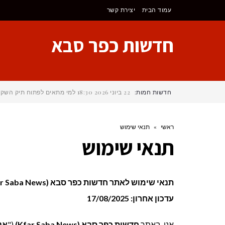
לתוכן
עמוד הבית
יצירת קשר
חדשות כפר סבא
חדשות חמות:
22 ביוני 2026
18:30
למי מתאים לפתוח תיק השקע
ראשי
»
תנאי שימוש
תנאי שימוש
תנאי שימוש לאתר חדשות כפר סבא (Kfar Saba News)
עדכון אחרון: 17/08/2025
אנו, באתר
חדשות כפר סבא (Kfar Saba News)
("
אנ