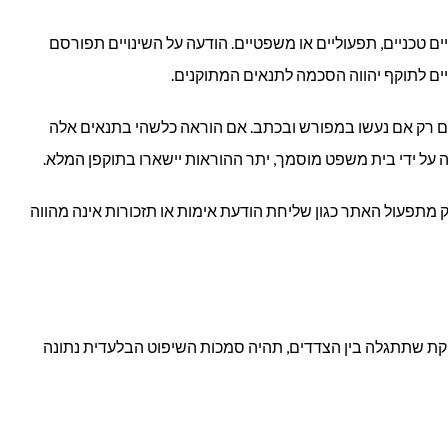
ם טכניים, תפעוליים או משפטיים. הודעה על השינויים תפורסם
ם לתוקף יהווה הסכמה לתנאים המתוקנים.
קפים רק אם נעשו במפורש ובכתב. אם הוראה כלשהי בתנאים אלה
ה על ידי בית משפט מוסמך, יתר ההוראות יישארו בתוקפן המלא.
דעות על ידי נציגי האתר בדוא"ל או SMS כחלק מתפעול האתר כגון שליחת הודעת אימות או תזכורות אינה מהווה
לוקת שתתגלה בין הצדדים, תהיה סמכות השיפוט הבלעדית נתונה