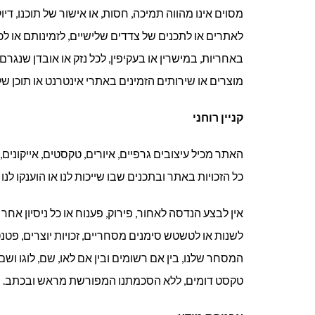
מסוים אינו מהווה תמיכה, חסות, או אישור של תוכנו, דיוק
לאתרים או לתכנים של צדדים שלישיים, לזמינותם או לכל
באחריות, במישרין או בעקיפין, לכל נזק או אובדן שנגרם 
מוצרים או שירותים הזמינים באתרי אינטרנט או תוכן ש
קניין רוחני
האתר מכיל עיצובים גרפיים, איורים, טקסטים, אייקונים, קוד
כל הזכויות באתר ובתכנים שבו שייכות לנו או הוענקו לנו
אין לבצע הנדסה לאחור, פירוק, פענוח או כל ניסיון אחר
לשנות או לטשטש סימנים מסחריים, זכויות יוצרים, פטנטים
המסחר שלנו, בין אם רשומים ובין אם לאו, שם, לוגו וש
טקסט דומים, ללא הסכמתנו המפורשת מראש ובכתב.