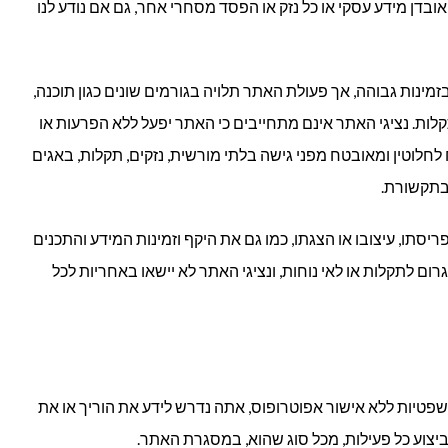
ובדן מידע עסקי או כל נזק או הפסד מסחרי אחר, גם אם נודע לנו
מינות גבוהה, אך פעולת האתר תלויה בגורמים שונים כגון תוכנה,
ת. נציגי האתר אינם מתחייבים כי האתר יפעל ללא הפרעות או
וח לחלוטין ומאובטח מפני גישה בלתי מורשית, נזקים, תקלות, באגים
ובתקשורת.
תו, עיצובו או הצגתו, כמו גם את היקף וזמינות המידע והתכנים
גרום לתקלות או לאי נוחות, ונציגי האתר לא יישאו באחריות לכל
 לבצע פעולות משפטיות ללא אישור אפוטרופוס, אתה נדרש לידע את הוריך או את
צוע כל פעילות, מכל סוג שהוא, במסגרת האתר.