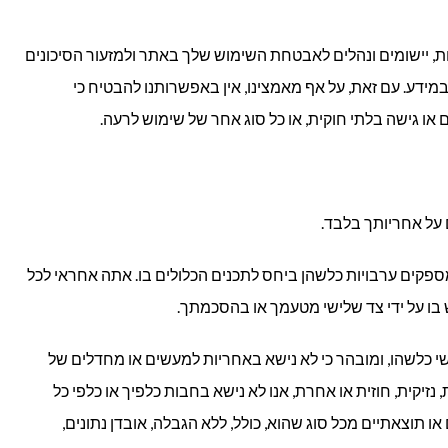
ות, יישומים ונהלים לאבטחת השימוש שלך באתר ולמזעור הסיכונים
 במידע. עם זאת, על אף מאמצינו, אין באפשרותנו להבטיח כי
ם או גישה בלתי חוקית, או כל סוג אחר של שימוש לרעה.
על אחריותך בלבד.
ספקים ערבויות כלשהן ביחס לתכנים הכלולים בו. אתה אחראי לכל
ו על ידי צד שלישי מטעמך או בהסכמתך.
 כלשהו, ומובהר כי לא נישא באחריות למעשים או מחדלים של
זיקית, חוזית או אחרת, אנו לא נישא בחבות כלפיך או כלפי כל
או תוצאתיים מכל סוג שהוא, כולל, ללא הגבלה, אובדן נתונים,