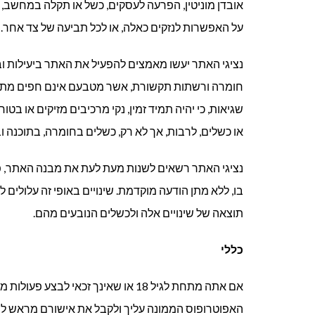
אובדן מוניטין, הפרעה לעסקים, כשל או תקלה במחשב, א
על האפשרות לנזקים כאלה, או לכל תביעה של צד אחר.
נציגי האתר יעשו מאמצים להפעיל את האתר ביעילות ובז
חומרה ורשתות תקשורת, אשר מטבעם אינם חפים מתקלו
שגיאות, כי יהיה תמיד זמין, נקי מרכיבים מזיקים או בט
או כשלים, לרבות, אך לא רק, כשלים בחומרה, בתוכנה 
נציגי האתר רשאים לשנות מעת לעת את מבנה האתר, פריס
בו, ללא מתן הודעה מוקדמת. שינויים באופי זה עלולים ל
תוצאה של שינויים אלה ולכשלים הנובעים מהם.
כללי
אם אתה מתחת לגיל 18 או שאינך זכאי
האפוטרופוס הממונה עליך ולקבל את אישורם מראש לבי