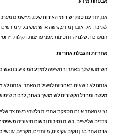
אבטחת מידע
אנו, יחד עם ספקי שירותי האירוח שלנו, מיישמים מערכ
לגניבה, נזק, אובדן מידע, גישה או שימוש בלתי מורשים
המערכות שלנו יהיו חסינות מפני פריצות, תקלות, יירוטי
אחריות והגבלת אחריות
השימוש שלך באתר והחשיפה למידע המופיע בו נעשים 
אנחנו לא נושאים באחריות לפעילות האתר ואנחנו לא מ
מעשה ומחדל הקשורים לשימושך באתר, לרבות שימוש ב
נציגי האתר אינם מספקת אחריות כלשהי בשם צד שלישי
צדדים שלישיים. בשום נסיבות ובשום תיאוריה משפטית, נ
אדם אחר בגין נזקים עקיפים, מיוחדים, מקריים, עונשיים 