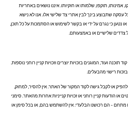
ו, אמינותו, תוקפו, שלמותו או חוקיותו. איננו נושאים באחריות
 עסקה שתבוצע בינך לבין אתרי צד שלישי אלו. אנו לא נישא
או נטען כי נגרם על ידי או בקשר לשימוש או הסתמכות על כל תוכן,
ל צדדים שלישיים או באמצעותם.
 תוכנה ועוד, המוגנים בזכויות יוצרים וזכויות קניין רוחני נוספות.
 בזכות רישוי מהבעלים.
 להפיק או לקבל גישה לקוד המקור של האתר. אין להסיר, למחוק,
 או הודעות קניין רוחני או זכויות קנייניות אחרות מהאתר. סימני
ם מתחם – הם רכושנו הבלעדי. אין להשתמש בהם, או בכל סימן או